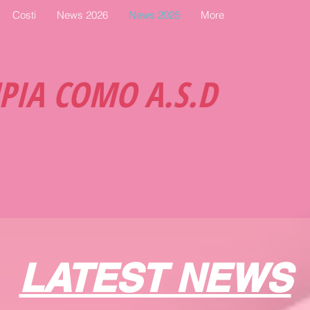
Costi
News 2026
News 2025
More
MPIA COMO A.S.D
LATEST NEWS