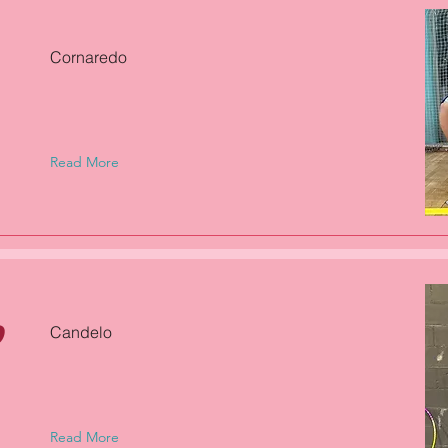
Cornaredo
Read More
D
Candelo
Read More