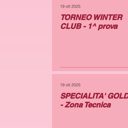
19 ott 2025
TORNEO WINTER
CLUB - 1^ prova
19 ott 2025
SPECIALITA' GOL
- Zona Tecnica