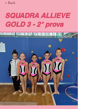
< Back
SQUADRA ALLIEVE
GOLD 3 - 2° prova