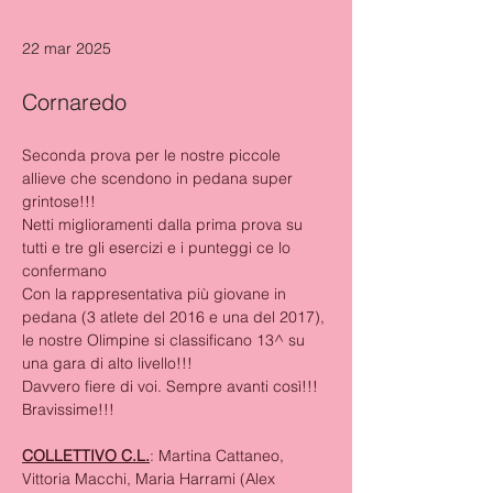
22 mar 2025
Cornaredo
Seconda prova per le nostre piccole 
allieve che scendono in pedana super 
grintose!!!
Netti miglioramenti dalla prima prova su 
tutti e tre gli esercizi e i punteggi ce lo 
confermano
Con la rappresentativa più giovane in 
pedana (3 atlete del 2016 e una del 2017), 
le nostre Olimpine si classificano 13^ su 
una gara di alto livello!!!
Davvero fiere di voi. Sempre avanti così!!! 
Bravissime!!!
COLLETTIVO C.L.
: Martina Cattaneo, 
Vittoria Macchi, Maria Harrami (Alex 