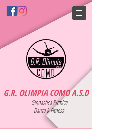
G.R. OLIMPIA COMO A.S.D
Ginnastica Ritmica
Danza & Fitness