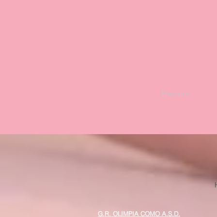
Previous
G.R. OLIMPIA COMO A.S.D.