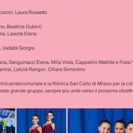
oroni, Laura Rossetto
no, Beatrice Dubini)
ma, Lasorte Elena
, Vadalà Giorgia
ria, Sanguinazzi Elena, Milla Viola, Cappellini Matilde e Fossi
nisi, Letizia Rangon, Chiara Sorrentino
tmicaintercomunale e la Ritmica San Carlo di Milano per la co
uesto grande gruppo, sempre più unite verso il prossimo obietti