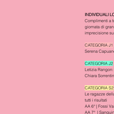
INDIVIDUALI LC
Complimenti a t
giornata di gran
imprecisione su 
CATEGORIA J1
Serena Capuano
CATEGORIA J2
Letizia Rangon:
Chiara Sorrentin
CATEGORIA S2
Le ragazze dell
tutti i risultati  
AA 6° | Fossi Va
AA 7°  | Sanguin