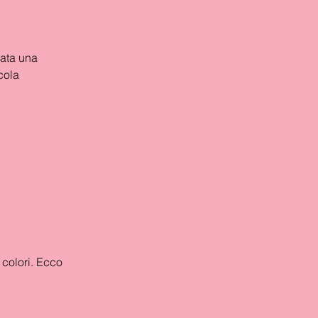
ata una 
cola 
colori. Ecco 