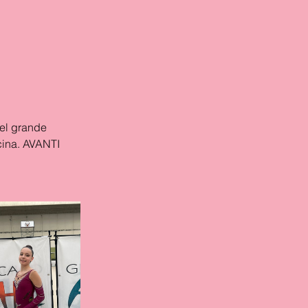
del grande 
cina. AVANTI 